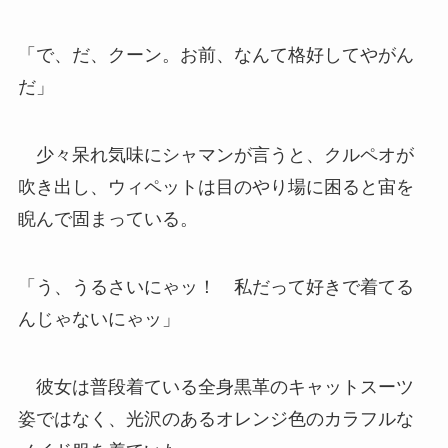
「で、だ、クーン。お前、なんて格好してやがん
だ」
少々呆れ気味にシャマンが言うと、クルペオが
吹き出し、ウィペットは目のやり場に困ると宙を
睨んで固まっている。
「う、うるさいにゃッ！ 私だって好きで着てる
んじゃないにゃッ」
彼女は普段着ている全身黒革のキャットスーツ
姿ではなく、光沢のあるオレンジ色のカラフルな