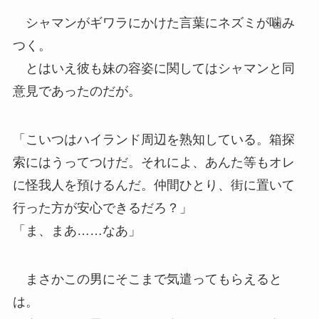
シャマンがギワラにかけた言葉にネズミが噛み
つく。
とはいえ彼も妹の容姿に関してはシャマンと同
意見であったのだが。
「こいつはハイランド周辺を熟知している。箱探
索にはうってつけだ。それによ、あんた等もオレ
に怪我人を預けるんだ。仲間ひとり、街に置いて
行った方が安心できるだろ？」
「ま、まあ……なあ」
まさかこの男にそこまで気遣ってもらえると
は。