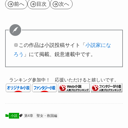
前へ
目次
次へ
※この作品は小説投稿サイト「
小説家にな
ろう
」にて掲載、鋭意連載中です。
ランキング参加中！ 応援いただけると嬉しいです。
小説
第4章 聖女・救国編