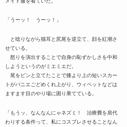
メイド服を着ていた。
「うーッ！ うーッ！」
と唸りながら猫耳と尻尾を逆立て、顔を紅潮さ
せている。
怒りを演出することで自身の恥ずかしさを中和
しようというのがミエミエだ。
尾をピンと立てたことで膝より上の短いスカー
トがパニエごどめくれ上がり、ウィペットなどは
ますます目のやり場に困り果てている。
「もうッ、なんなんにゃネズミ！ 治療費を肩代
わりする条件って、私にコスプレさせることなん