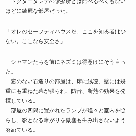
ドクターダンテの診療所とは比べるべくもない
ほどに綺麗な部屋だった。
「オレのセーフティハウスだ。ここを知る者は少
ない。ここなら安全さ」
シャマンたちを前にネズミは得意げにそう言っ
た。
窓のない石造りの部屋は、床に絨毯、壁には幾
重にも重ねた幕が張られ、防音、断熱の効果を発
揮している。
部屋の四隅に置かれたランプが煌々と室内を照
らし、影となる暗がりを微塵も生み出さないよう
努めている。