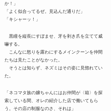
か！」
「よく似合ってるぜ。見込んだ通りだ」
「キシャーッ！」
黒瞳を縦長にすぼませ、牙を剥き爪を立てて威
嚇する。
こんなに怒りを露わにするメインクーンを仲間
たちは見たことがなかった。
そうとは知らず、ネズミはその姿に見惚れてい
た。
「ネコマタ族の嬢ちゃんにはお仲間が〈箱〉を探
索している間、オレの紹介した店で働いてもら
う。その店の制服なのさ、それは」