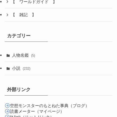
【 ワールドガイド 】
【 雑記 】
カテゴリー
人物名鑑
(5)
小説
(232)
外部リンク
空想モンスターのもとねた事典（ブログ）
読書メーター（マイページ）
lit.link（リットリンク）