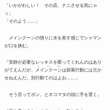
「いかがわしい！ その店、ナニさせる気にゃ
ッ」
「そのよう……」
メインクーンの憤りに水を差す感じでシャマン
が口を挟む。
「安静が必要なレッキスを匿ってくれんのはあり
こいつ
がてえんだが、
メインクーン
は探索行動には欠か
せねえんだ。別行動てのはよお……」
そう言ってポン、とネコマタの頭に手を置く。