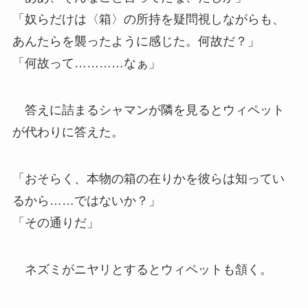
「奴らだけは〈箱〉の所持を疑問視しながらも、
あんたらを襲ったように感じた。何故だ？」
「何故って…………なぁ」
答えに詰まるシャマンが隣を見るとウィペット
が代わりに答えた。
「おそらく、本物の箱の在りかを彼らは知ってい
るから……ではないか？」
「その通りだ」
ネズミがニヤリとするとウィペットも頷く。