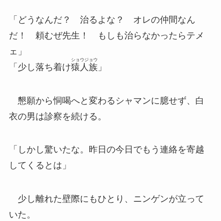
「どうなんだ？ 治るよな？ オレの仲間なん
だ！ 頼むぜ先生！ もしも治らなかったらテメ
ェ」
ショウジョウ
「少し落ち着け
猿人族
」
懇願から恫喝へと変わるシャマンに臆せず、白
衣の男は診察を続ける。
「しかし驚いたな。昨日の今日でもう連絡を寄越
してくるとは」
少し離れた壁際にもひとり、ニンゲンが立って
いた。