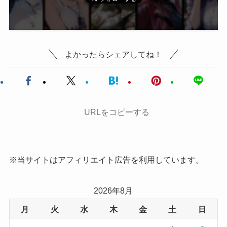
よかったらシェアしてね！
URLをコピーする
※当サイトはアフィリエイト広告を利用しています。
2026年8月
月
火
水
木
金
土
日