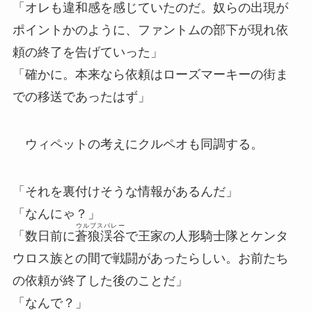
「オレも違和感を感じていたのだ。奴らの出現が
ポイントかのように、ファントムの部下が現れ依
頼の終了を告げていった」
「確かに。本来なら依頼はローズマーキーの街ま
での移送であったはず」
ウィペットの考えにクルペオも同調する。
「それを裏付けそうな情報があるんだ」
「なんにゃ？」
ウルブスバレー
「数日前に
蒼狼渓谷
で王家の人形騎士隊とケンタ
ウロス族との間で戦闘があったらしい。お前たち
の依頼が終了した後のことだ」
「なんで？」