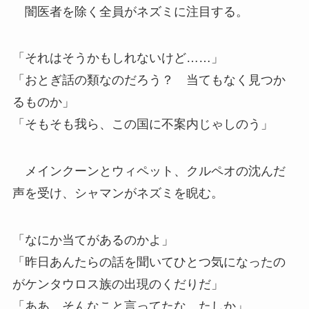
闇医者を除く全員がネズミに注目する。
「それはそうかもしれないけど……」
「おとぎ話の類なのだろう？ 当てもなく見つか
るものか」
「そもそも我ら、この国に不案内じゃしのう」
メインクーンとウィペット、クルペオの沈んだ
声を受け、シャマンがネズミを睨む。
「なにか当てがあるのかよ」
「昨日あんたらの話を聞いてひとつ気になったの
がケンタウロス族の出現のくだりだ」
「ああ、そんなこと言ってたな、たしか」