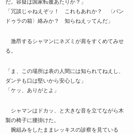
だ。容疑は国家転覆あたりか？」
「冗談じゃねえぞッ！ これもあれか？ 〈パン
ドゥラの箱〉絡みか？ 知らねえッてんだ」
激昂するシャマンにネズミが肩をすくめてみせ
る。
「ま、この場所は表の人間には知られてねえし、
ダンテも口は堅いから安心しな」
「ケッ、ありがとよ」
シャマンはドカッ、と大きな音を立てながら木
製の椅子に腰掛けた。
腕組みをしたままレッキスの診察を見ている