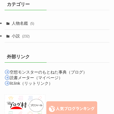
カテゴリー
人物名鑑
(5)
小説
(232)
外部リンク
空想モンスターのもとねた事典（ブログ）
読書メーター（マイページ）
lit.link（リットリンク）