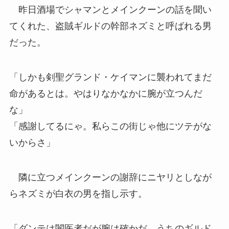
昨日酒場でシャマンとメインクーンの話を聞い
てくれた、盗賊ギルドの幹部ネズミと呼ばれる男
だった。
「しかも剣聖グランド・ケイマンに襲われてまだ
命があるとは。やはりなかなかに腕が立つんだ
な」
「感謝してるにゃ。私らこの街じゃ他にツテがな
いからさ」
隣に立つメインクーンの謝辞にニヤリとしなが
らネズミが白衣の男を指し示す。
「ダンテは闇医者だが腕は確かだ。うちのギルド