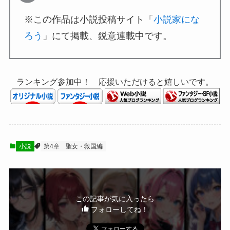
※この作品は小説投稿サイト「
小説家にな
ろう
」にて掲載、鋭意連載中です。
ランキング参加中！ 応援いただけると嬉しいです。
小説
第4章 聖女・救国編
この記事が気に入ったら
フォローしてね！