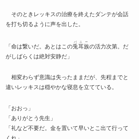
そのときレッキスの治療を終えたダンテが会話
を打ち切るように声を出した。
バニー
「命は繋いだ。あとはこの
兎耳族
の活力次第。だ
がしばらくは絶対安静だ」
相変わらず意識は失ったままだが、先程までと
違いレッキスは穏やかな寝息を立てている。
「おおっ」
「ありがとう先生」
「礼など不要だ。金を置いて早いとこ出て行って
くれ」