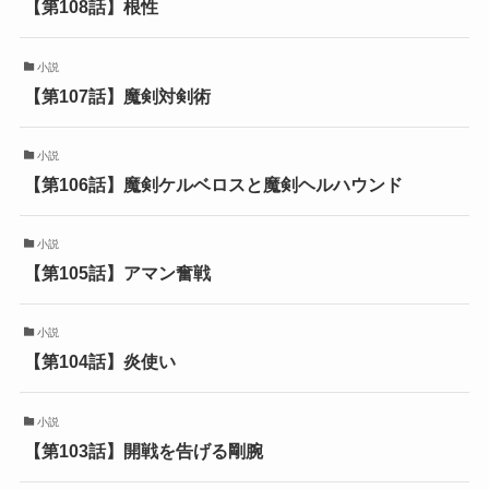
【第108話】根性
小説
【第107話】魔剣対剣術
小説
【第106話】魔剣ケルベロスと魔剣ヘルハウンド
小説
【第105話】アマン奮戦
小説
【第104話】炎使い
小説
【第103話】開戦を告げる剛腕