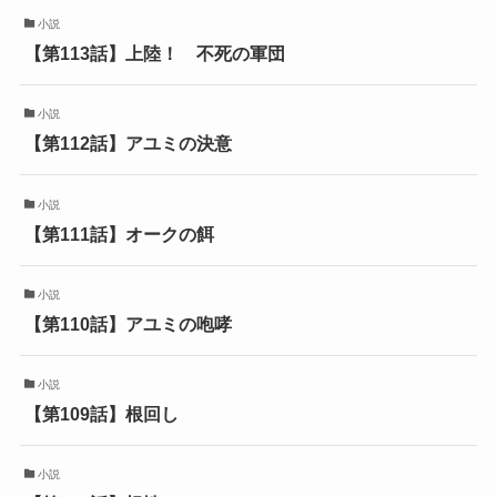
小説
【第113話】上陸！ 不死の軍団
小説
【第112話】アユミの決意
小説
【第111話】オークの餌
小説
【第110話】アユミの咆哮
小説
【第109話】根回し
小説