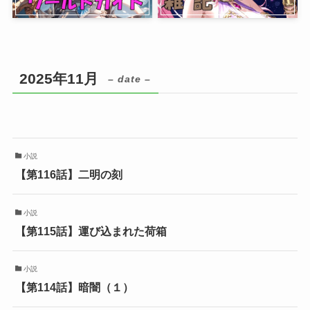
2025年11月
– date –
小説
【第116話】二明の刻
小説
【第115話】運び込まれた荷箱
小説
【第114話】暗闇（１）