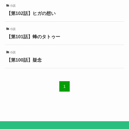
小説
【第102話】ヒガの想い
小説
【第101話】蜂のタトゥー
小説
【第100話】疑念
1