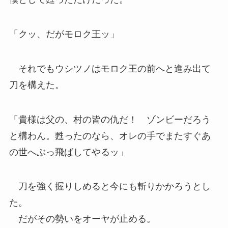
「クッ、だがモロク王ッ」
それでもウシツノはモロク王の前へと進み出て
刀を構えた。
「貴様は父の、村の皆の仇だ！ ゾンビーだろう
と構わん。甦ったのなら、オレの手でまたすぐあ
の世へぶっ飛ばしてやるッ」
刀を強く握りしめると今にも斬りかかろうとし
た。
だがその勢いをオーヤが止める。