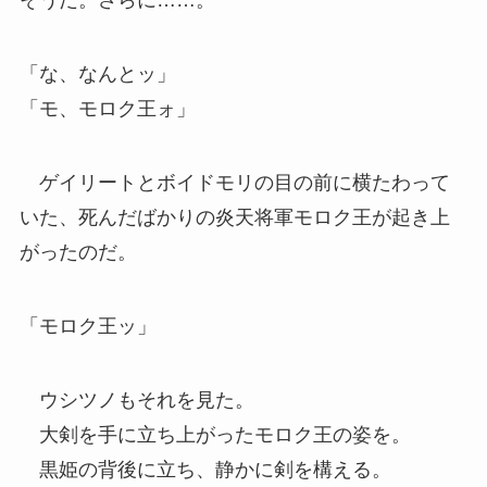
そうだ。さらに……。
「な、なんとッ」
「モ、モロク王ォ」
ゲイリートとボイドモリの目の前に横たわって
いた、死んだばかりの炎天将軍モロク王が起き上
がったのだ。
「モロク王ッ」
ウシツノもそれを見た。
大剣を手に立ち上がったモロク王の姿を。
黒姫の背後に立ち、静かに剣を構える。