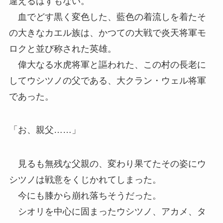
違えるはずもない。
血でどす黒く変色した、藍色の着流しを着たそ
の大きなカエル族は、かつての大戦で炎天将軍モ
ロクと並び称された英雄。
偉大なる水虎将軍と謳われた、この村の長老に
してウシツノの父である、大クラン・ウェル将軍
であった。
「お、親父……」
見るも無残な父親の、変わり果てたその姿にウ
シツノは戦意をくじかれてしまった。
今にも膝から崩れ落ちそうだった。
シオリを中心に固まったウシツノ、アカメ、タ