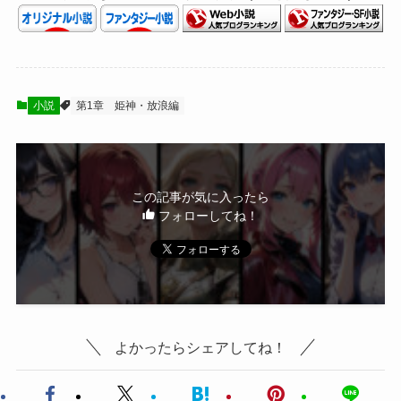
小説
第1章 姫神・放浪編
この記事が気に入ったら
フォローしてね！
よかったらシェアしてね！