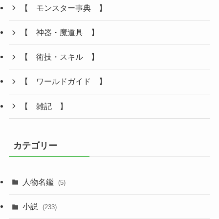
【 モンスター事典 】
【 神器・魔道具 】
【 術技・スキル 】
【 ワールドガイド 】
【 雑記 】
カテゴリー
人物名鑑
(5)
小説
(233)