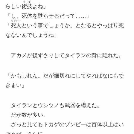
マギ
らしい
術技
よね」
「し、死体を甦らせるだって……」
ゾンビー
「
死人
という事でしょうか。となるとやっぱり死
なないんでしょうね」
アカメが後ずさりしてタイランの背に隠れた。
「かもしれん。だが細切れにしてやればなにもで
きまい」
タイランとウシツノも武器を構えた。
だが数が多い。
ざっと見てもトカゲのゾンビーは百体以上はい