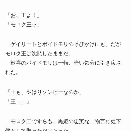
「お、王よ！」
「モロク王ッ」
ゲイリートとボイドモリの呼びかけにも、だが
モロク王は沈黙したままだ。
歓喜のボイドモリは一転、暗い気分に引き戻さ
れた。
「王も、やはりゾンビーなのか」
「王……」
モロク王ですらも、黒姫の忠実な、物言わぬ下
僕として甦っただけだった。