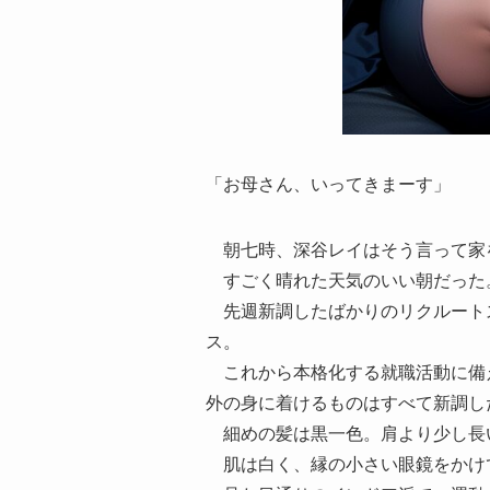
「お母さん、いってきまーす」
朝七時、深谷レイはそう言って家
すごく晴れた天気のいい朝だった
先週新調したばかりのリクルート
ス。
これから本格化する就職活動に備
外の身に着けるものはすべて新調し
細めの髪は黒一色。肩より少し長
肌は白く、縁の小さい眼鏡をかけ