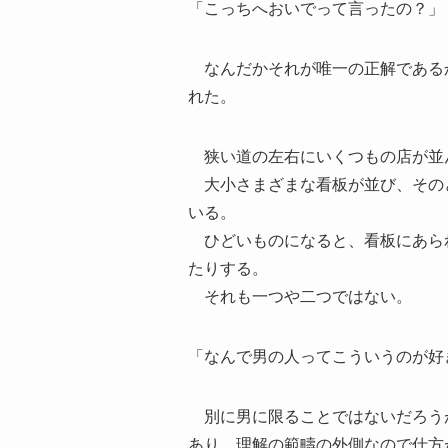
「こっちへおいでって言ったの？」
なんだかそれが唯一の正解である
れた。
狭い道の左右にいくつもの店が並
大小さまざまな看板が並び、その
いる。
ひどいものになると、看板にあら
たりする。
それも一つや二つではない。
「なんで男の人ってこういうのが好
別に男に限ることではないだろう
あり、理解の範疇の外側なので仕方