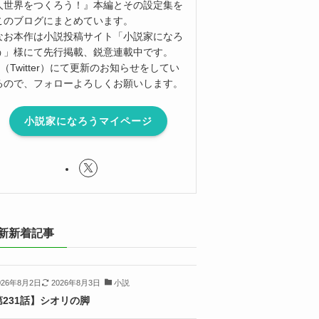
人世界をつくろう！』本編とその設定集を
このブログにまとめています。
なお本作は小説投稿サイト「小説家になろ
う」様にて先行掲載、鋭意連載中です。
X（Twitter）にて更新のお知らせをしてい
るので、フォローよろしくお願いします。
小説家になろうマイページ
新新着記事
026年8月2日
2026年8月3日
小説
第231話】シオリの脚