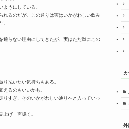
いようにしている。
られるのだが、この通りは実はいかがわしい飲み
だ。
を通らない理由にしてきたが、実はただ単にこの
。
カ
振り払いたい気持ちもある。
変えるのもいいかも。
走りすぎ、そのいかがわしい通りへと入っていっ
見上げ一声鳴く。
外