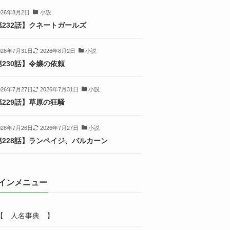
026年8月2日
小説
第232話】クネートガールズ
026年7月31日
2026年8月2日
小説
第230話】令嬢の依頼
026年7月27日
2026年7月31日
小説
第229話】草原の狂騒
026年7月26日
2026年7月27日
小説
第228話】ランペイジ、バルカーン
インメニュー
【 人名事典 】