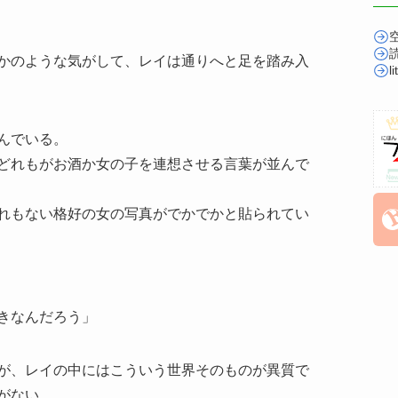
かのような気がして、レイは通りへと足を踏み入
l
んでいる。
どれもがお酒か女の子を連想させる言葉が並んで
れもない格好の女の写真がでかでかと貼られてい
きなんだろう」
が、レイの中にはこういう世界そのものが異質で
がない。