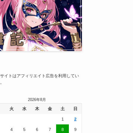
サイトはアフィリエイト広告を利用してい
。
2026年8月
月
火
水
木
金
土
日
1
2
4
5
6
7
8
9