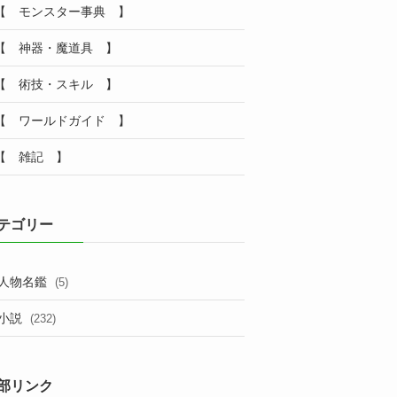
【 モンスター事典 】
【 神器・魔道具 】
【 術技・スキル 】
【 ワールドガイド 】
【 雑記 】
テゴリー
人物名鑑
(5)
小説
(232)
部リンク