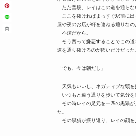
ただ普段、レイはこの道を通らな
ここを抜ければまっすぐ駅前に出
屋や夜のお店が軒を連ねる通りなの
不潔だから。
そう言って嫌悪することでこの道
道を通り抜けるのが怖いだけだった
「でも、今は朝だし」
天気もいいし、ネガティブな頭を
いつもと違う通りを歩いて気分を
その時レイの足元を一匹の黒猫が
た。
その黒猫が振り返り、レイの顔を