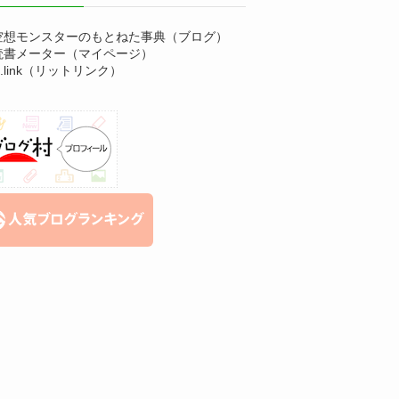
空想モンスターのもとねた事典（ブログ）
読書メーター（マイページ）
it.link（リットリンク）