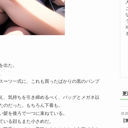
を出た。
。
スーツ一式に、これも買ったばかりの黒のパンプ
更
え、気持ちを引き締めるべく、バッグとメガネ以
たのだった。もちろん下着も。
い髪を後ろで一つに束ねている。
2
【
ている顔もまた小さめだ。