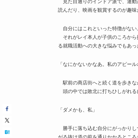
見た目通りのインドア派で、運動
読んだり、映画を観賞するのが趣味
自分にはこれといった特徴がない
それがレイ本人が子供のころから
る就職活動への大きな悩みでもあっ
「なにかないかなあ。私のアピール
駅前の商店街へと続く道を歩きな
頭の中では敗北に打ちひしがれる
「ダメかも、私」
勝手に落ち込む自分にがっかりし
がる抜け道の前を通りかかるところ