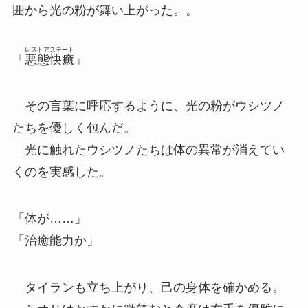
囲から光の粉が舞い上がった。。
レストアステート
「
悪態快癒
」
その言葉に呼応するように、光の粉がウシツノ
たちを優しく包んだ。
光に触れたウシツノたちは体の異常が消えてい
くのを実感した。
「体が……」
「治癒能力か」
タイランも立ち上がり、己の身体を確かめる。