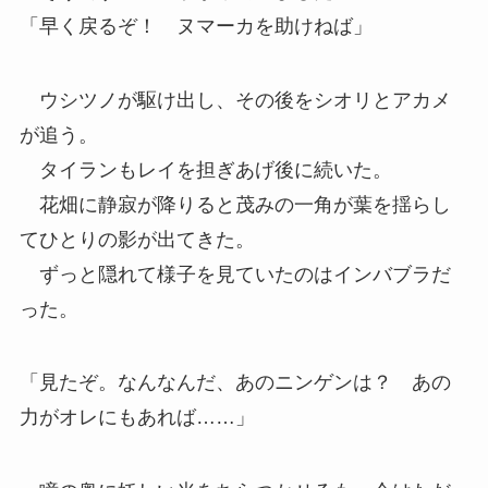
「早く戻るぞ！ ヌマーカを助けねば」
ウシツノが駆け出し、その後をシオリとアカメ
が追う。
タイランもレイを担ぎあげ後に続いた。
花畑に静寂が降りると茂みの一角が葉を揺らし
てひとりの影が出てきた。
ずっと隠れて様子を見ていたのはインバブラだ
った。
「見たぞ。なんなんだ、あのニンゲンは？ あの
力がオレにもあれば……」