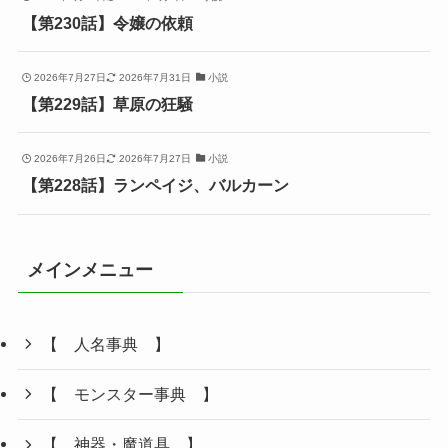
【第230話】令嬢の依頼
2026年7月27日
2026年7月31日
小説
【第229話】草原の狂騒
2026年7月26日
2026年7月27日
小説
【第228話】ランペイジ、バルカーン
メインメニュー
【 人名事典 】
【 モンスター事典 】
【 神器・魔道具 】