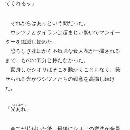
てくれるッ」
それからはあっという間だった。
ウシツノとタイランは凄まじい勢いでマンイー
ターを殲滅し始めた。
恐ろしき花畑から不気味な食人花が一掃される
まで、ものの五分と持たなかった。
変身したシオリはそこを動かくこともなく、発
せられる光がウシツノたちの戦意を高揚し続け
た。
リュミエール
「
光あれ
」
全てが片付いた後、最後にシオリの魔法が全員