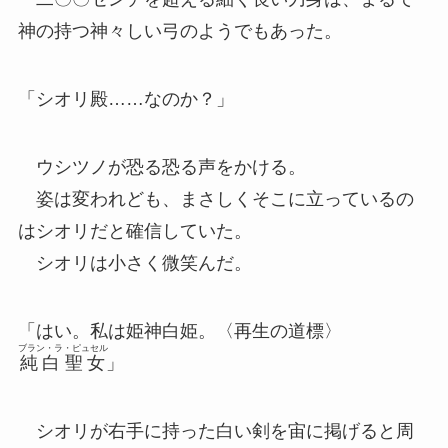
神の持つ神々しい弓のようでもあった。
「シオリ殿……なのか？」
ウシツノが恐る恐る声をかける。
姿は変われども、まさしくそこに立っているの
はシオリだと確信していた。
シオリは小さく微笑んだ。
「はい。私は姫神白姫。〈再生の道標〉
ブラン・ラ・ピュセル
純白聖女
」
シオリが右手に持った白い剣を宙に掲げると周