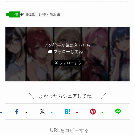
小説
第1章 姫神・放浪編
この記事が気に入ったら
フォローしてね！
よかったらシェアしてね！
URLをコピーする