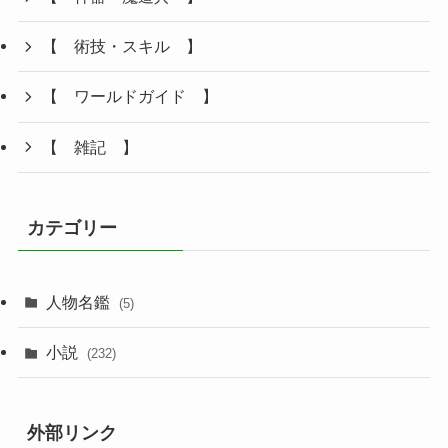
【 術技・スキル 】
【 ワールドガイド 】
【 雑記 】
カテゴリー
人物名鑑
(5)
小説
(232)
外部リンク