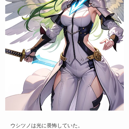
ウシツノは光に畏怖していた。