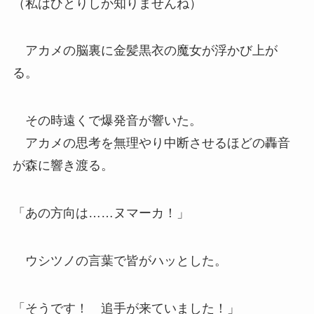
（私はひとりしか知りませんね）
アカメの脳裏に金髪黒衣の魔女が浮かび上が
る。
その時遠くで爆発音が響いた。
アカメの思考を無理やり中断させるほどの轟音
が森に響き渡る。
「あの方向は……ヌマーカ！」
ウシツノの言葉で皆がハッとした。
「そうです！ 追手が来ていました！」