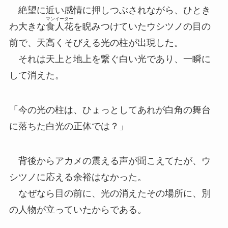
絶望に近い感情に押しつぶされながら、ひとき
マンイーター
わ大きな
食人花
を睨みつけていたウシツノの目の
前で、天高くそびえる光の柱が出現した。
それは天上と地上を繋ぐ白い光であり、一瞬に
して消えた。
「今の光の柱は、ひょっとしてあれが白角の舞台
に落ちた白光の正体では？」
背後からアカメの震える声が聞こえてたが、ウ
シツノに応える余裕はなかった。
なぜなら目の前に、光の消えたその場所に、別
の人物が立っていたからである。